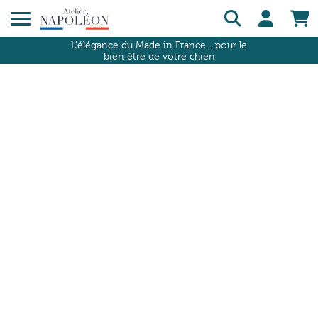
L'élégance du Made in France... pour le
bien être de votre chien