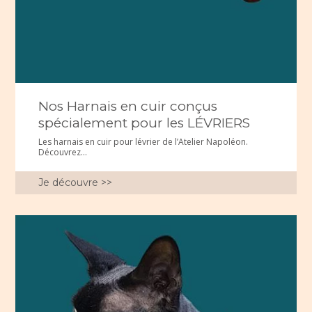
Nos Harnais en cuir conçus
spécialement pour les LÉVRIERS
Les harnais en cuir pour lévrier de l’Atelier Napoléon.
Découvrez...
Je découvre >>