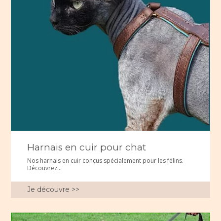
Harnais en cuir pour chat
Nos harnais en cuir conçus spécialement pour les félins.
Découvrez...
Je découvre >>