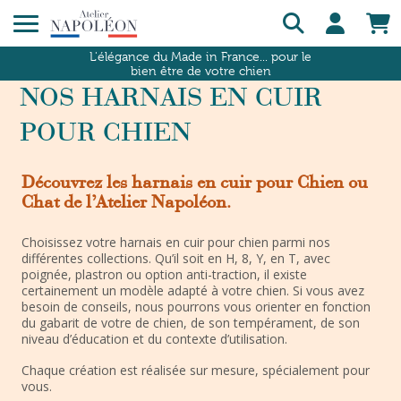
L'élégance du Made in France... pour le
bien être de votre chien
NOS HARNAIS EN CUIR
POUR CHIEN
Découvrez les harnais en cuir pour Chien ou
Chat de l’Atelier Napoléon.
Choisissez votre harnais en cuir pour chien parmi nos
différentes collections. Qu’il soit en H, 8, Y, en T, avec
poignée, plastron ou option anti-traction, il existe
certainement un modèle adapté à votre chien. Si vous avez
besoin de conseils, nous pourrons vous orienter en fonction
du gabarit de votre de chien, de son tempérament, de son
niveau d’éducation et du contexte d’utilisation.
Chaque création est réalisée sur mesure, spécialement pour
vous.