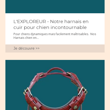
L'EXPLOREUR - Notre harnais en
cuir pour chien incontournable
Pour chiens dynamiques mais facilement maîtrisables. Nos
Harnais chien en...
Je découvre >>