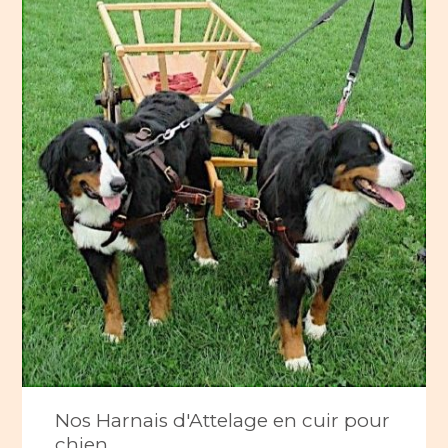
Nos Harnais d'Attelage en cuir pour
chien