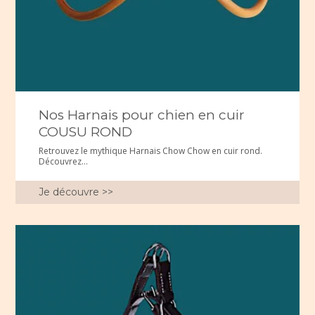
Nos Harnais pour chien en cuir
COUSU ROND
Retrouvez le mythique Harnais Chow Chow en cuir rond.
Découvrez...
Je découvre >>