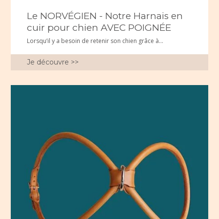
Le NORVÉGIEN - Notre Harnais en
cuir pour chien AVEC POIGNÉE
Lorsqu’il y a besoin de retenir son chien grâce à...
Je découvre >>