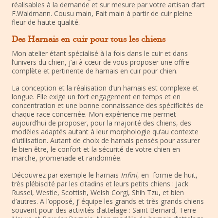
réalisables à la demande et sur mesure par votre artisan d’art
F.Waldmann. Cousu main, Fait main à partir de cuir pleine
fleur de haute qualité.
Des Harnais en cuir pour tous les chiens
Mon atelier étant spécialisé à la fois dans le cuir et dans
l’univers du chien, j’ai à cœur de vous proposer une offre
complète et pertinente de harnais en cuir pour chien.
La conception et la réalisation d’un harnais est complexe et
longue. Elle exige un fort engagement en temps et en
concentration et une bonne connaissance des spécificités de
chaque race concernée. Mon expérience me permet
aujourd’hui de proposer, pour la majorité des chiens, des
modèles adaptés autant à leur morphologie qu’au contexte
d’utilisation. Autant de choix de harnais pensés pour assurer
le bien être, le confort et la sécurité de votre chien en
marche, promenade et randonnée.
Découvrez par exemple le harnais
Infini
, en forme de huit,
très plébiscité par les citadins et leurs petits chiens : Jack
Russel, Westie, Scottish, Welsh Corgi, Shih Tzu, et bien
d’autres. A l’opposé, j’ équipe les grands et très grands chiens
souvent pour des activités d’attelage : Saint Bernard, Terre