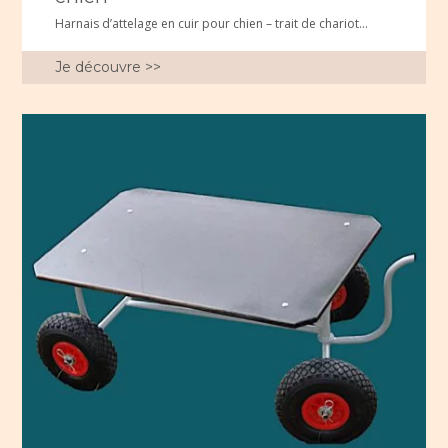
Harnais d’attelage en cuir pour chien – trait de chariot...
Je découvre >>