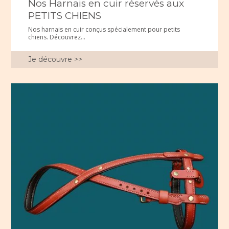
Nos Harnais en cuir réservés aux
PETITS CHIENS
Nos harnais en cuir conçus spécialement pour petits
chiens. Découvrez...
Je découvre >>