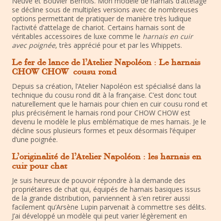
Neuve et Bouvier Bernois. Mon modèle de harnais d’attelage
se décline sous de multiples versions avec de nombreuses
options permettant de pratiquer de manière très ludique
l’activité d’attelage de chariot. Certains harnais sont de
véritables accessoires de luxe comme le
harnais en cuir
avec poignée
, très apprécié pour et par les Whippets.
Le fer de lance de l’Atelier Napoléon : Le harnais
CHOW CHOW cousu rond
Depuis sa création, l’Atelier Napoléon est spécialisé dans la
technique du cousu rond dit à la française. C’est donc tout
naturellement que le harnais pour chien en cuir cousu rond et
plus précisément le harnais rond pour CHOW CHOW est
devenu le modèle le plus emblématique de mes harnais. Je le
décline sous plusieurs formes et peux désormais l’équiper
d’une poignée.
L’originalité de l’Atelier Napoléon : les harnais en
cuir pour chat
Je suis heureux de pouvoir répondre à la demande des
propriétaires de chat qui, équipés de harnais basiques issus
de la grande distribution, parviennent à s’en retirer aussi
facilement qu’Arsène Lupin parvenait à commettre ses délits.
J’ai développé un modèle qui peut varier légèrement en