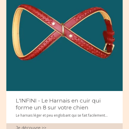
L'INFINI - Le Harnais en cuir qui
forme un 8 sur votre chien
Le harnais léger et peu englobant qui se fait facilement...
Je découvre >>