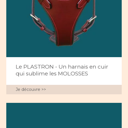
Le PLASTRON - Un harnais en cuir
qui sublime les MOLOSSES
Je découvre >>