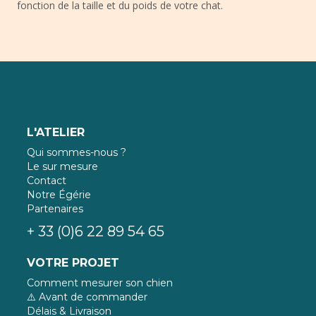
fonction de la taille et du poids de votre chat.
L'ATELIER
Qui sommes-nous ?
Le sur mesure
Contact
Notre Égérie
Partenaires
+ 33 (0)6 22 89 54 65
VOTRE PROJET
Comment mesurer son chien
⚠️ Avant de commander
Délais & Livraison