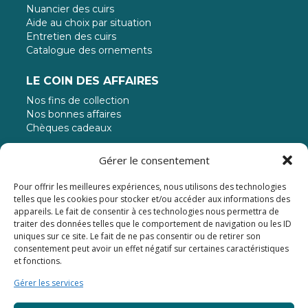
Nuancier des cuirs
Aide au choix par situation
Entretien des cuirs
Catalogue des ornements
LE COIN DES AFFAIRES
Nos fins de collection
Nos bonnes affaires
Chèques cadeaux
MODE DE PAIEMENT
Gérer le consentement
Pour offrir les meilleures expériences, nous utilisons des technologies
Paiement jusqu'à 3 fois sans frais
telles que les cookies pour stocker et/ou accéder aux informations des
appareils. Le fait de consentir à ces technologies nous permettra de
traiter des données telles que le comportement de navigation ou les ID
uniques sur ce site. Le fait de ne pas consentir ou de retirer son
consentement peut avoir un effet négatif sur certaines caractéristiques
et fonctions.
Gérer les services
© 2024 - Atelier Napoléon