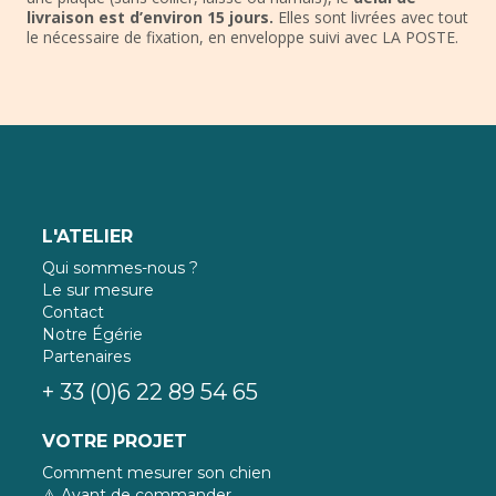
livraison est d’environ 15 jours.
Elles sont livrées avec tout
le nécessaire de fixation, en enveloppe suivi avec LA POSTE.
L'ATELIER
Qui sommes-nous ?
Le sur mesure
Contact
Notre Égérie
Partenaires
+ 33 (0)6 22 89 54 65
VOTRE PROJET
Comment mesurer son chien
⚠️ Avant de commander