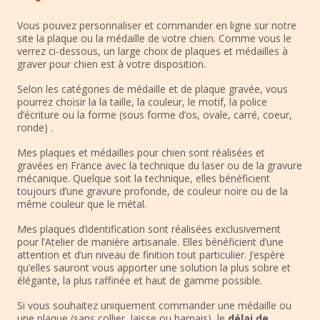
Vous pouvez personnaliser et commander en ligne sur notre
site la plaque ou la médaille de votre chien. Comme vous le
verrez ci-dessous, un large choix de plaques et médailles à
graver pour chien est à votre disposition.
Selon les catégories de médaille et de plaque gravée, vous
pourrez choisir la la taille, la couleur, le motif, la police
d’écriture ou la forme (sous forme d’os, ovale, carré, coeur,
ronde) .
Mes plaques et médailles pour chien sont réalisées et
gravées en France avec la technique du laser ou de la gravure
mécanique. Quelque soit la technique, elles bénéficient
toujours d’une gravure profonde, de couleur noire ou de la
même couleur que le métal.
Mes plaques d’identification sont réalisées exclusivement
pour l’Atelier de manière artisanale. Elles bénéficient d’une
attention et d’un niveau de finition tout particulier. J’espère
qu’elles sauront vous apporter une solution la plus sobre et
élégante, la plus raffinée et haut de gamme possible.
Si vous souhaitez uniquement commander une médaille ou
une plaque (sans collier, laisse ou harnais), le
délai de