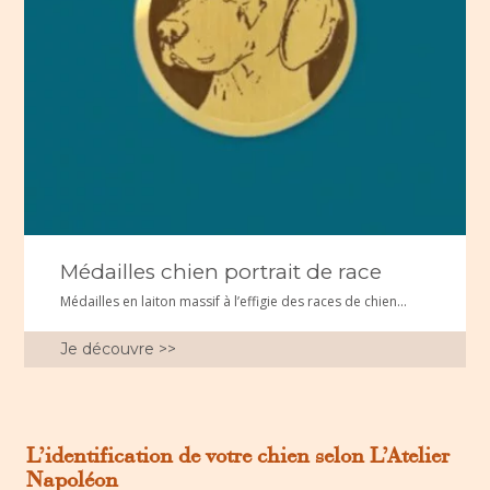
Médailles chien portrait de race
Médailles en laiton massif à l’effigie des races de chien...
Je découvre >>
L’identification de votre chien selon L’Atelier
Napoléon