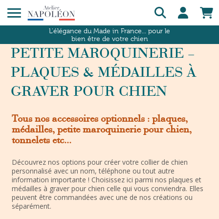
L'élégance du Made in France... pour le
bien être de votre chien
PETITE MAROQUINERIE –
PLAQUES & MÉDAILLES À
GRAVER POUR CHIEN
Tous nos accessoires optionnels : plaques,
médailles, petite maroquinerie pour chien,
tonnelets etc…
Découvrez nos options pour créer votre collier de chien
personnalisé avec un nom, téléphone ou tout autre
information importante ! Choisissez ici parmi nos plaques et
médailles à graver pour chien celle qui vous conviendra. Elles
peuvent être commandées avec une de nos créations ou
séparément.