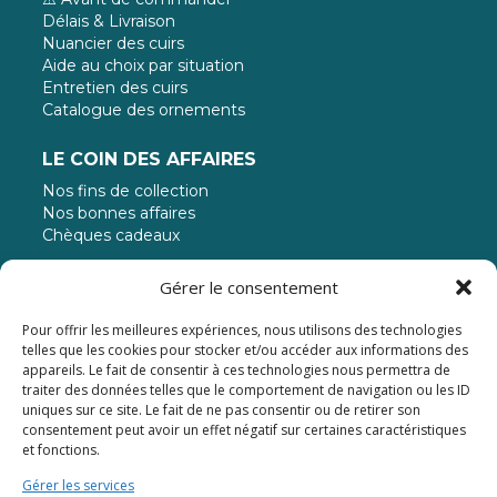
Délais & Livraison
Nuancier des cuirs
Aide au choix par situation
Entretien des cuirs
Catalogue des ornements
LE COIN DES AFFAIRES
Nos fins de collection
Nos bonnes affaires
Chèques cadeaux
MODE DE PAIEMENT
Gérer le consentement
Pour offrir les meilleures expériences, nous utilisons des technologies
Paiement jusqu'à 3 fois sans frais
telles que les cookies pour stocker et/ou accéder aux informations des
appareils. Le fait de consentir à ces technologies nous permettra de
traiter des données telles que le comportement de navigation ou les ID
uniques sur ce site. Le fait de ne pas consentir ou de retirer son
consentement peut avoir un effet négatif sur certaines caractéristiques
et fonctions.
Gérer les services