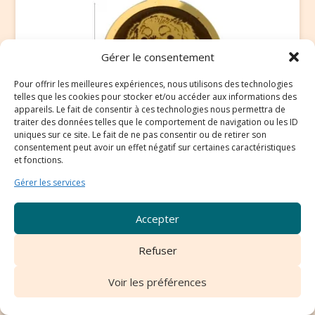
Gérer le consentement
Pour offrir les meilleures expériences, nous utilisons des technologies
telles que les cookies pour stocker et/ou accéder aux informations des
appareils. Le fait de consentir à ces technologies nous permettra de
traiter des données telles que le comportement de navigation ou les ID
uniques sur ce site. Le fait de ne pas consentir ou de retirer son
consentement peut avoir un effet négatif sur certaines caractéristiques
et fonctions.
Médaille Cavalier King Charles
Gérer les services
Médaille Cavalier King Charles 30 mm INDISPONIBLE
ACTUELLEMENT Sur une...
Accepter
Voir le produit >>
Refuser
Voir les préférences