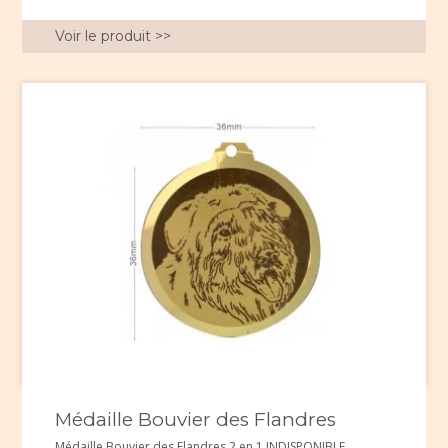
Voir le produit >>
Médaille Bouvier des Flandres
Médaille Bouvier des Flandres 2 en 1 INDISPONIBLE