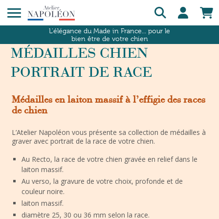
L'élégance du Made in France... pour le
bien être de votre chien
MÉDAILLES CHIEN
PORTRAIT DE RACE
Médailles en laiton massif à l’effigie des races
de chien
L’Atelier Napoléon vous présente sa collection de médailles à
graver avec portrait de la race de votre chien.
Au Recto, la race de votre chien gravée en relief dans le
laiton massif.
Au verso, la gravure de votre choix, profonde et de
couleur noire.
laiton massif.
diamètre 25, 30 ou 36 mm selon la race.