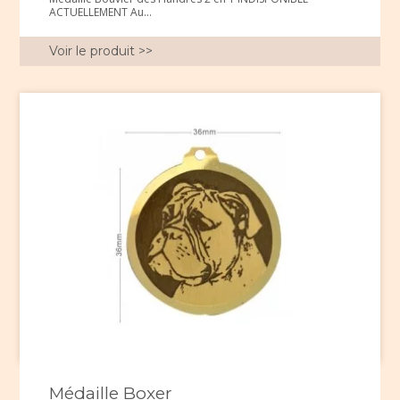
ACTUELLEMENT Au...
Voir le produit >>
Médaille Boxer