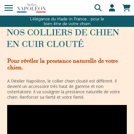
L'élégance du Made in France... pour le
bien être de votre chien
NOS COLLIERS DE CHIEN
EN CUIR CLOUTÉ
Pour révéler la prestance naturelle de votre
chien.
A l’Atelier Napoléon, le collier chien clouté est différent. Il
devient un accessoire très haut de gamme et non
ostentatoire. Il va souligner la prestance naturelle de votre
chien. Renforcer sa fierté et votre fierté.