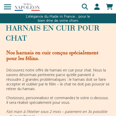
L'élégance du Made in France... pour le
bien être de votre chien
HARNAIS EN CUIR POUR
CHAT
Nos harnais en cuir conçus spécialement
pour les félins.
Découvrez notre offre de harnais en cuir pour chat. Nous la
savons désormais pertinente parce qu’elle parvient à
résoudre 2 grandes problématiques : le harnais doit se faire
accepter et oublier par le félin – le chat ne doit pas pouvoir se
retirer du harnais.
Choisissez, personnalisez et commandez le votre ci-dessous.
Il sera réalisé spécialement pour vous.
Fait main à l’Atelier sous 2 mois – paiement en 3x possible