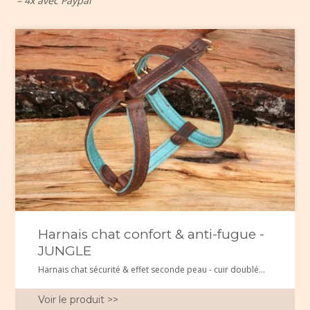
– 4x avec Paypal
Harnais chat confort & anti-fugue -
JUNGLE
Harnais chat sécurité & effet seconde peau - cuir doublé...
Voir le produit >>