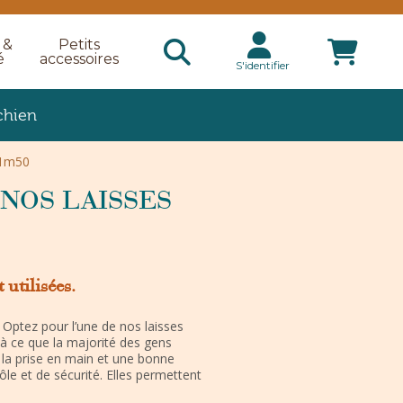
 &
Petits
é
accessoires
S'identifier
chien
 1m50
NOS LAISSES
utilisées.
 Optez pour l’une de nos laisses
à ce que la majorité des gens
 à la prise en main et une bonne
le et de sécurité. Elles permettent