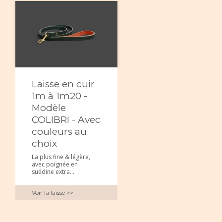
Laisse en cuir
1m à 1m20 -
Modèle
COLIBRI - Avec
couleurs au
choix
La plus fine & légère,
avec poignée en
suédine extra...
Voir la laisse >>