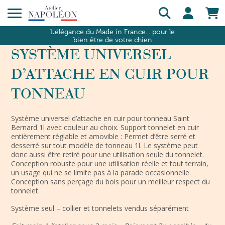
L'élégance du Made in France... pour le
bien être de votre chien
SYSTÈME UNIVERSEL
D’ATTACHE EN CUIR POUR
TONNEAU
Système universel d’attache en cuir pour tonneau Saint
Bernard 1l avec couleur au choix. Support tonnelet en cuir
entièrement réglable et amovible : Permet d’être serré et
desserré sur tout modèle de tonneau 1l. Le système peut
donc aussi être retiré pour une utilisation seule du tonnelet.
Conception robuste pour une utilisation réelle et tout terrain,
un usage qui ne se limite pas à la parade occasionnelle.
Conception sans perçage du bois pour un meilleur respect du
tonnelet.
Système seul – collier et tonnelets vendus séparément