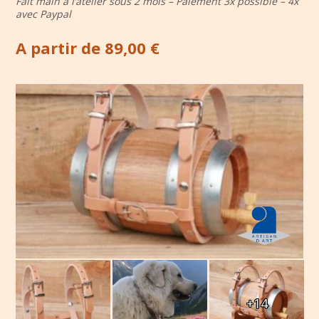
Fait main à l’atelier sous 2 mois – Paiement 3x possible – 4x
avec Paypal
A partir de 89,00 €
+14