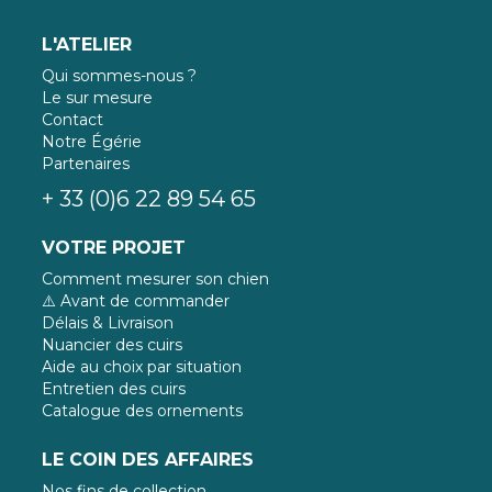
L'ATELIER
Qui sommes-nous ?
Le sur mesure
Contact
Notre Égérie
Partenaires
+ 33 (0)6 22 89 54 65
VOTRE PROJET
Comment mesurer son chien
⚠️ Avant de commander
Délais & Livraison
Nuancier des cuirs
Aide au choix par situation
Entretien des cuirs
Catalogue des ornements
LE COIN DES AFFAIRES
Nos fins de collection