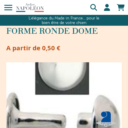
L'élégance du Made in France... pour le
bien être de votre chien
FORME RONDE DOME
A partir de 0,50 €