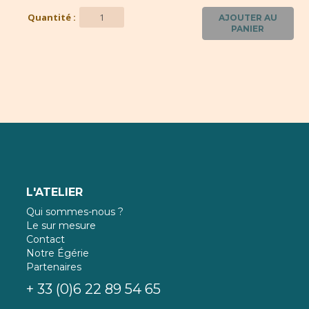
Quantité :
AJOUTER AU
PANIER
L'ATELIER
Qui sommes-nous ?
Le sur mesure
Contact
Notre Égérie
Partenaires
+ 33 (0)6 22 89 54 65