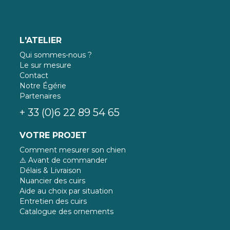
L'ATELIER
Qui sommes-nous ?
Le sur mesure
Contact
Notre Égérie
Partenaires
+ 33 (0)6 22 89 54 65
VOTRE PROJET
Comment mesurer son chien
⚠️ Avant de commander
Délais & Livraison
Nuancier des cuirs
Aide au choix par situation
Entretien des cuirs
Catalogue des ornements