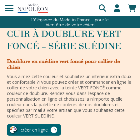
L'élégance du Made in France... pour le
bien être de votre chien
CUIR À DOUBLURE VERT
FONCÉ – SÉRIE SUÉDINE
Doublure en suédine vert foncé pour collier de
chien
Vous aimez cette couleur et souhaitez un intérieur extra doux
et confortable ?! Vous pouvez créer et commander en ligne le
collier de votre chien avec la teinte VERT FONCÉ comme
couleur de doublure. Rendez-vous dans l’espace de
personnalisation en ligne et choisissez la n’importe quelle
couleur dans la palette de couleurs de nos doublures et
spécifiez par mail à votre artisan que vous souhaitez cette
couleur VERT SUEDINE.
créer en ligne